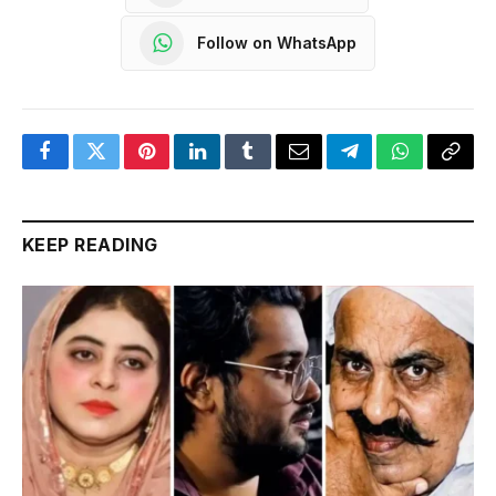
Follow on WhatsApp
Facebook
Twitter
Pinterest
LinkedIn
Tumblr
Email
Telegram
WhatsApp
Copy
Link
KEEP READING