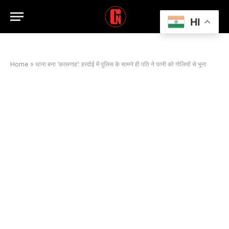
HI
Home
»
थाना बना ‘कत्लगाह’: हरदोई में पुलिस के सामने ही पति ने पत्नी को गोलियों से भूना