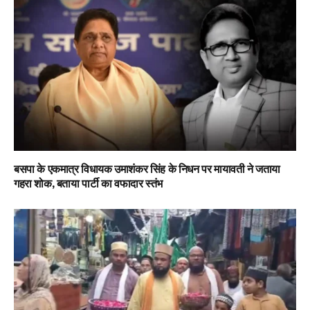
बसपा के एकमात्र विधायक उमाशंकर सिंह के निधन पर मायावती ने जताया
गहरा शोक, बताया पार्टी का वफादार स्तंभ