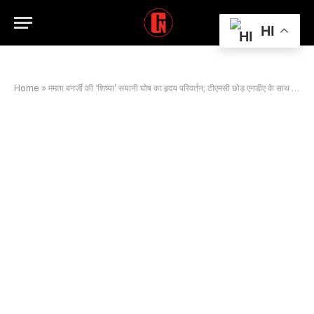
HI
Home
»
ममता बनर्जी की ‘शिष्या’ सयानी घोष का हृदय परिवर्तन; टीएमसी छोड़ एनडीए के साथ जाने की चर्चा