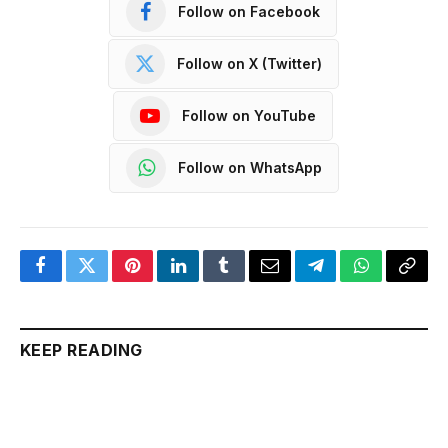
Follow on Facebook
Follow on X (Twitter)
Follow on YouTube
Follow on WhatsApp
Facebook
Twitter
Pinterest
LinkedIn
Tumblr
Email
Telegram
WhatsApp
Copy
Link
KEEP READING