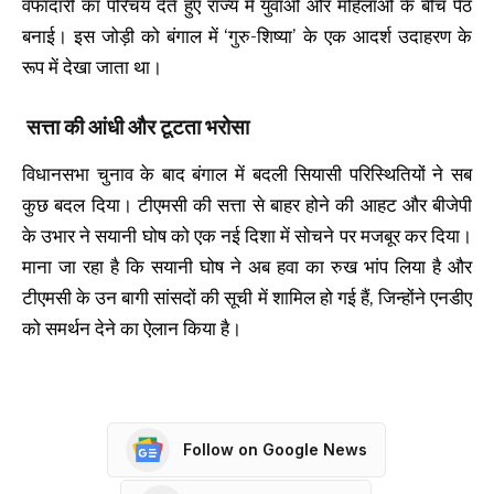
वफादारी का परिचय देते हुए राज्य में युवाओं और महिलाओं के बीच पैठ
बनाई। इस जोड़ी को बंगाल में ‘गुरु-शिष्या’ के एक आदर्श उदाहरण के
रूप में देखा जाता था।
सत्ता की आंधी और टूटता भरोसा
विधानसभा चुनाव के बाद बंगाल में बदली सियासी परिस्थितियों ने सब
कुछ बदल दिया। टीएमसी की सत्ता से बाहर होने की आहट और बीजेपी
के उभार ने सयानी घोष को एक नई दिशा में सोचने पर मजबूर कर दिया।
माना जा रहा है कि सयानी घोष ने अब हवा का रुख भांप लिया है और
टीएमसी के उन बागी सांसदों की सूची में शामिल हो गई हैं, जिन्होंने एनडीए
को समर्थन देने का ऐलान किया है।
Follow on Google News