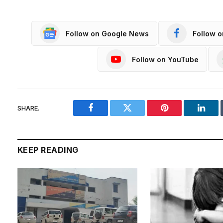
Follow on Google News
Follow 
Follow on YouTube
SHARE.
Facebook
Twitter
Pinterest
Linke
KEEP READING