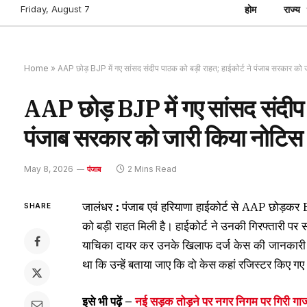
Friday, August 7
होम
राज्य
Home
»
AAP छोड़ BJP में गए सांसद संदीप पाठक को बड़ी राहत; हाईकोर्ट ने पंजाब सरकार को
AAP छोड़ BJP में गए सांसद संदीप प
पंजाब सरकार को जारी किया नोटिस
May 8, 2026
2 Mins Read
पंजाब
जालंधर
:
पंजाब एवं हरियाणा हाईकोर्ट से AAP छोड़क
SHARE
को बड़ी राहत मिली है। हाईकोर्ट ने उनकी गिरफ्तारी पर
याचिका दायर कर उनके खिलाफ दर्ज केस की जानकार
था कि उन्हें बताया जाए कि दो केस कहां रजिस्टर किए गए
इसे भी पढ़ें –
नई सड़क तोड़ने पर नगर निगम पर गिरी ग