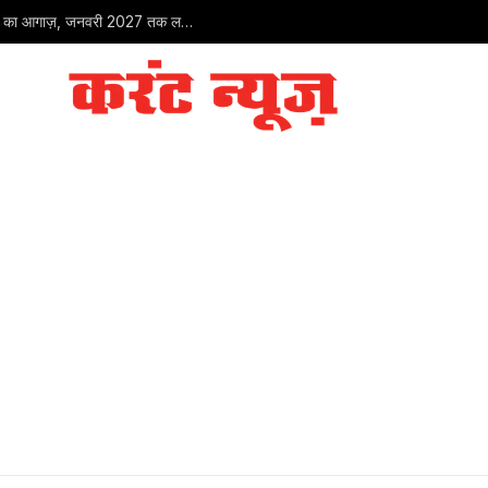
CM मोहन यादव करेंगे ‘मुख्यमंत्री जन-विश्वास अभियान 2026’ का आगाज़, जनवरी 2027 तक लगेंगे समाधान शिविर