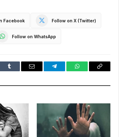
on Facebook
Follow on X (Twitter)
Follow on WhatsApp
dIn
Tumblr
Email
Telegram
WhatsApp
Copy
Link