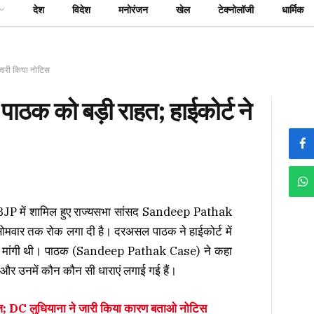
देश
विदेश
मनोरंजन
खेल
टेक्नोलॉजी
धार्मिक
 जारी किया नोटिस
ाठक को बड़ी राहत; हाईकोर्ट ने
र BJP में शामिल हुए राज्यसभा सांसद Sandeep Pathak
 सोमवार तक रोक लगा दी है। दरअसल पाठक ने हाईकोर्ट में
ी मांगी थी। पाठक (Sandeep Pathak Case) ने कहा
 और उनमें कौन कौन सी धाराएं लगाई गई हैं।
ाज; DC लुधियाना ने जारी किया कारण बताओ नोटिस