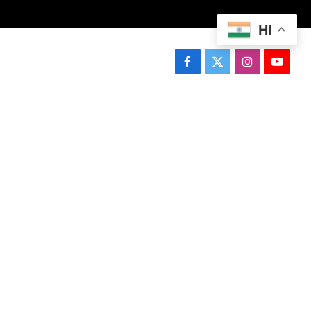
HI
Facebook
X
Instagram
YouTu
(Twitter)