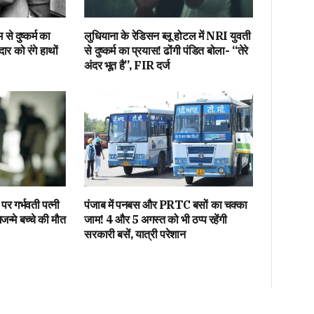
से दुष्कर्म का
लुधियाना के रेडिसन ब्लू होटल में NRI युवती
ार को रंगे हाथों
से दुष्कर्म का प्रयास! ढोंगी पंडित बोला- “तेरे
अंदर भूत है”, FIR दर्ज
पर गर्भवती पत्नी
पंजाब में पनबस और PRTC बसों का चक्का
्मे बच्चे की मौत
जाम! 4 और 5 अगस्त को भी ठप्प रहेंगी
सरकारी बसें, यात्री परेशान