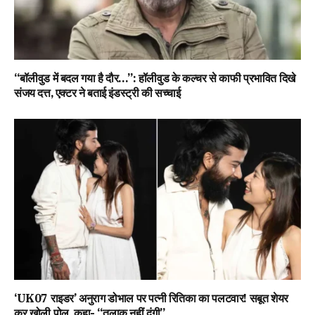
“बॉलीवुड में बदल गया है दौर…”: हॉलीवुड के कल्चर से काफी प्रभावित दिखे
संजय दत्त, एक्टर ने बताई इंडस्ट्री की सच्चाई
‘UK07 राइडर’ अनुराग डोभाल पर पत्नी रितिका का पलटवार! सबूत शेयर
कर खोली पोल, कहा- “तलाक नहीं दूंगी”