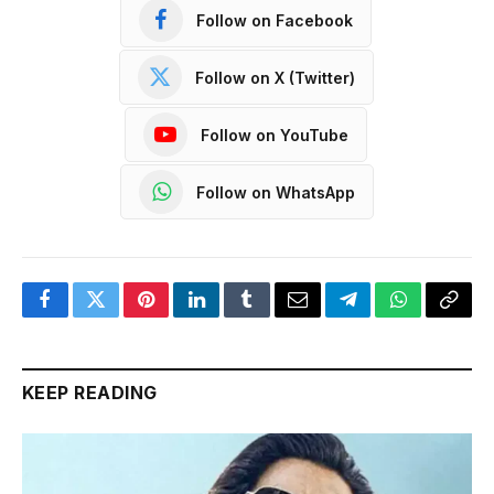
Follow on Facebook
Follow on X (Twitter)
Follow on YouTube
Follow on WhatsApp
Facebook
Twitter
Pinterest
LinkedIn
Tumblr
Email
Telegram
WhatsApp
Copy
Link
KEEP READING