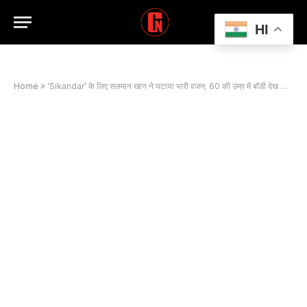
HI
Home
»
‘Sikandar’ के लिए सलमान खान ने घटाया भारी वजन; 60 की उम्र में बॉडी देख फैंस हुए हैरान