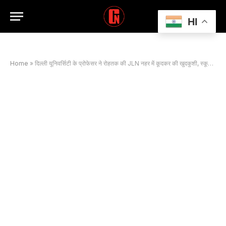
HI
Home
»
दिल्ली यूनिवर्सिटी के प्रोफेसर ने रोहतक की JLN नहर में कूदकर की खुदकुशी, स्कूटी से हुई पहचान