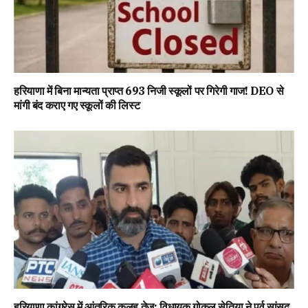
हरियाणा में बिना मान्यता प्राप्त 693 निजी स्कूलों पर गिरेगी गाज! DEO से
मांगी बंद कराए गए स्कूलों की लिस्ट
हरियाणा कांग्रेस में आंतरिक कलह तेज: विधायक गोकुल सेतिया ने पूर्व सांसद