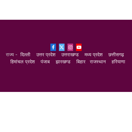
Facebook
X
Instagram
YouTube
राज्य -
दिल्ली
उत्तर प्रदेश
उत्तराखण्ड
मध्य प्रदेश
छत्तीसगढ़
(Twitter)
हिमांचल प्रदेश
पंजाब
झारखण्ड
बिहार
राजस्थान
हरियाणा