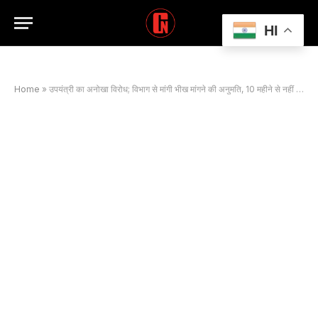
HI
Home
»
उपयंत्री का अनोखा विरोध; विभाग से मांगी भीख मांगने की अनुमति, 10 महीने से नहीं मिला जीवन निर्वाह भत्ता