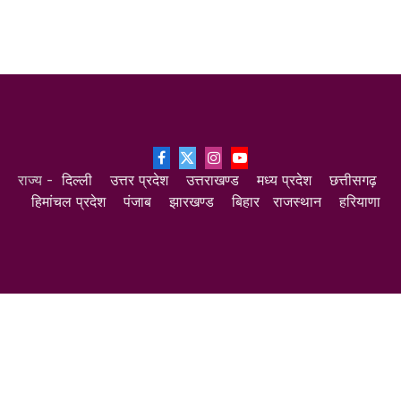
Facebook
X
Instagram
YouTube
राज्य -
दिल्ली
उत्तर प्रदेश
उत्तराखण्ड
मध्य प्रदेश
छत्तीसगढ़
(Twitter)
हिमांचल प्रदेश
पंजाब
झारखण्ड
बिहार
राजस्थान
हरियाणा