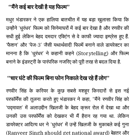
“मैंने कई बार देखी है यह फिल्म”
मधुर भंडारकर ने एक हालिया बातचीत में यह बड़ा खुलासा किया कि
उन्होंने ‘धुरंधर’ फिल्म को सिनेमाघरों में कई बार देखा है और रणवीर की
सधी हुई लेकिन बेहद दमदार एक्टिंग से वे काफी ज्यादा इम्प्रेस हुए हैं.
‘फैशन’ और ‘पेज-3’ जैसी यथार्थवादी फिल्में बनाने वाले डायरेक्टर का
मानना ​​है कि ‘धुरंधर’ ने कहानी कहने (Storytelling) और फिल्म
बनाने के इंडस्ट्री के पारंपरिक नजरिए को पूरी तरह से बदल दिया है.
“चार घंटे की फिल्म बिना फोन निकाले देख रहे हैं लोग”
रणवीर सिंह के करियर के कुछ सबसे मशहूर किरदारों से इस नई
परफॉर्मेंस की तुलना करते हुए भंडारकर ने कहा, “मैंने रणवीर सिंह को
‘पद्मावत’ में अलाउद्दीन खिलजी के बेहद क्रूर रोल में देखा था और
उनकी उस परफॉर्मेंस को देखकर भी मैं हैरान रह गया था. लेकिन
डायरेक्टर आदित्य धर ने ‘धुरंधर’ में उन्हें खिलजी के मुकाबले कई गुना
(Ranveer Singh should get national award) बेहतर और