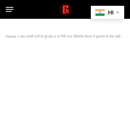
HI
Home
»
आम आदमी पार्टी के पूर्व MLA पर गिरी गाज; विजिलेंस विभाग ने पूछताछ के लिए जारी किया समन