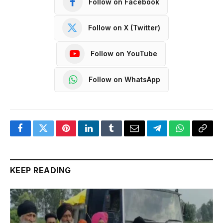
Follow on Facebook
Follow on X (Twitter)
Follow on YouTube
Follow on WhatsApp
Facebook
Twitter
Pinterest
LinkedIn
Tumblr
Email
Telegram
WhatsApp
Copy
Link
KEEP READING