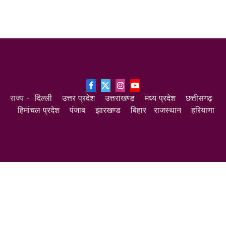
Facebook
X
Instagram
YouTube
राज्य -
दिल्ली
उत्तर प्रदेश
उत्तराखण्ड
मध्य प्रदेश
छत्तीसगढ़
(Twitter)
हिमांचल प्रदेश
पंजाब
झारखण्ड
बिहार
राजस्थान
हरियाणा