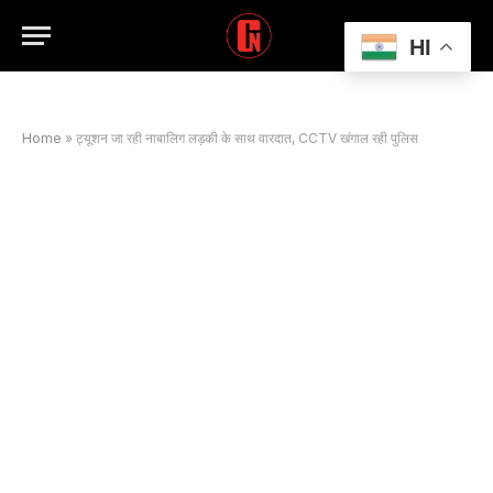
HI
Home
»
ट्यूशन जा रही नाबालिग लड़की के साथ वारदात, CCTV खंगाल रही पुलिस