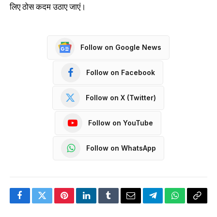
लिए ठोस कदम उठाए जाएं।
Follow on Google News
Follow on Facebook
Follow on X (Twitter)
Follow on YouTube
Follow on WhatsApp
Facebook
Twitter
Pinterest
LinkedIn
Tumblr
Email
Telegram
WhatsApp
Copy