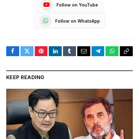
Follow on YouTube
Follow on WhatsApp
Facebook
Twitter
Pinterest
LinkedIn
Tumblr
Email
Telegram
WhatsApp
Copy
Link
KEEP READING