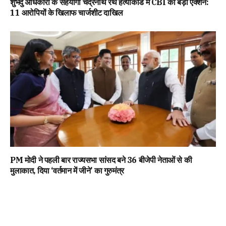
शुभेंदु अधिकारी के सहयोगी चंद्रनाथ रथ हत्याकांड में CBI का बड़ा एक्शन:
11 आरोपियों के खिलाफ चार्जशीट दाखिल
PM मोदी ने पहली बार राज्यसभा सांसद बने 36 बीजेपी नेताओं से की
मुलाकात, दिया ‘वर्तमान में जीने’ का गुरुमंत्र