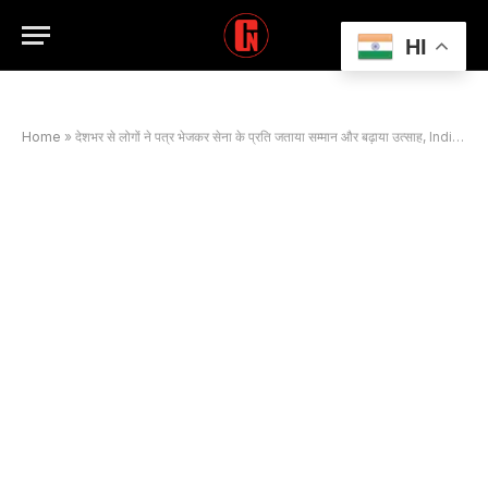
HI
Home
»
देशभर से लोगों ने पत्र भेजकर सेना के प्रति जताया सम्मान और बढ़ाया उत्साह, Indian Army ने ऐसे दिया जवाब