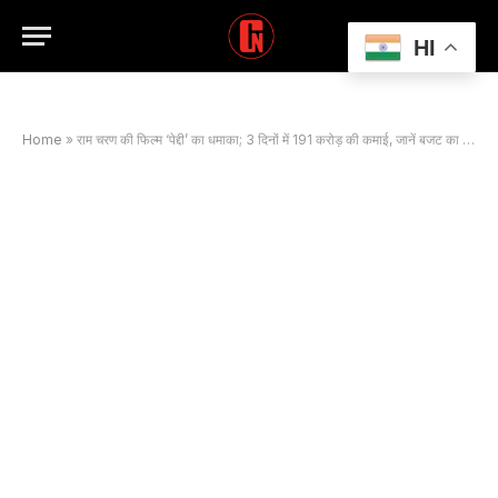
HI
Home
»
राम चरण की फिल्म ‘पेद्दी’ का धमाका; 3 दिनों में 191 करोड़ की कमाई, जानें बजट का हाल