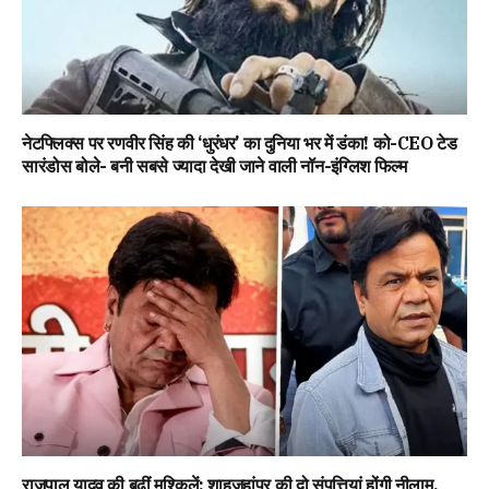
नेटफ्लिक्स पर रणवीर सिंह की ‘धुरंधर’ का दुनिया भर में डंका! को-CEO टेड
सारंडोस बोले- बनी सबसे ज्यादा देखी जाने वाली नॉन-इंग्लिश फिल्म
राजपाल यादव की बढ़ीं मुश्किलें: शाहजहांपुर की दो संपत्तियां होंगी नीलाम,