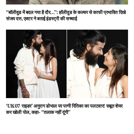
“बॉलीवुड में बदल गया है दौर…”: हॉलीवुड के कल्चर से काफी प्रभावित दिखे
संजय दत्त, एक्टर ने बताई इंडस्ट्री की सच्चाई
‘UK07 राइडर’ अनुराग डोभाल पर पत्नी रितिका का पलटवार! सबूत शेयर
कर खोली पोल, कहा- “तलाक नहीं दूंगी”