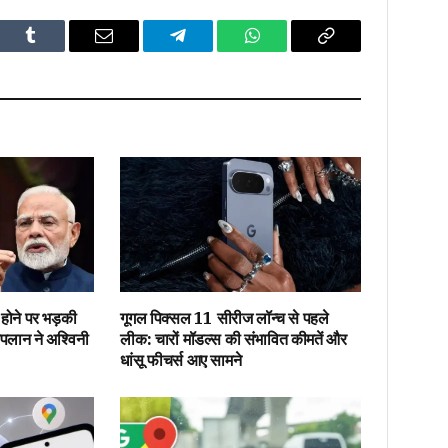
dIn
Tumblr
Email
Telegram
WhatsApp
Copy
Link
 होने पर भड़की
गूगल पिक्सल 11 सीरीज लॉन्च से पहले
लान ने अश्विनी
लीक: चारों मॉडल्स की संभावित कीमतें और
धांसू फीचर्स आए सामने