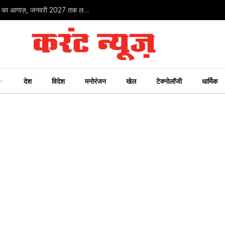
CM मोहन यादव करेंगे ‘मुख्यमंत्री जन-विश्वास अभियान 2026’ का आगाज़, जनवरी 2027 तक लगेंगे समाधान शिविर
देश
विदेश
मनोरंजन
खेल
टेक्नोलॉजी
धार्मिक