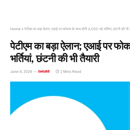
Home
»
पेटीएम का बड़ा ऐलान; एआई पर फोकस के साथ होगी 4,000 नई भर्तियां, छंटनी की भी त
पेटीएम का बड़ा ऐलान; एआई पर फो
भर्तियां, छंटनी की भी तैयारी
June 9, 2026
2 Mins Read
टेक्नोलॉजी