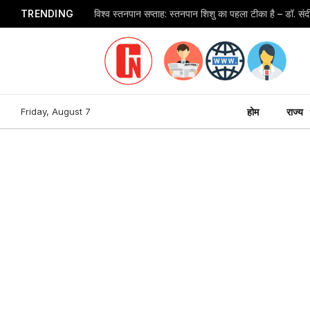
TRENDING
विश्व स्तनपान सप्ताह: स्तनपान शिशु का पहला टीका है – डॉ. स
Friday, August 7
होम
राज्य