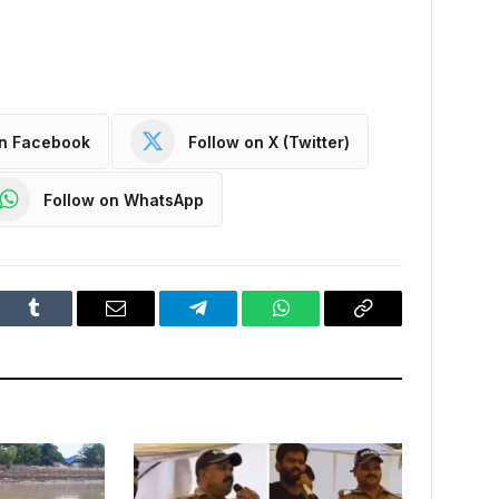
on Facebook
Follow on X (Twitter)
Follow on WhatsApp
dIn
Tumblr
Email
Telegram
WhatsApp
Copy
Link