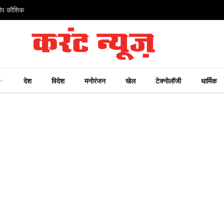
ंदीप कौशिक
देश
विदेश
मनोरंजन
खेल
टेक्नोलॉजी
धार्मिक