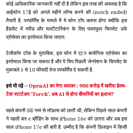
कोई आधिकारिक जानकारी नहीं दी है लेकिन इस तरह की अफवाह है कि
आईफोन 17ई को अगले महीने लॉन्च करने की (notch ended)
तैयारी है. परफॉर्मेंस के मामले में ये फोन टॉप क्लास होगा क्योंकि इस
हैंडसेट में स्पीड और मल्टीटास्किंग के लिए पावरफुल चिपसेट उर्फ
प्रोसेसर का इस्तेमाल किया जाएगा.
टेलीकॉम टॉक के मुताबिक, इस फोन में ए19 बायोनिक प्रोसेसर का
इस्तेमाल किया जा सकता है और ये चिप पिछली जेनरेशन के चिपसेट के
मुकाबले 5 से 10 फीसदी तेज परफॉर्मेंस दे सकती है.
इसे भी पढ़ें –
OpenAI का मेगा धमाका : 900 करोड़ में खरीदा हेल्थ-
टेक स्टार्टअप ‘Torch’, अब AI से होगा बीमारियों का इलाज?
पहले कंपनी SE नाम से मॉडल्स को लाती थी, लेकिन पिछले साल कंपनी
ने पहली बार e ब्रैंडिंग के साथ iPhone 16e को उतारा और अब इस
साल iPhone 17e की बारी है. उम्मीद है कि कंपनी डिजाइन में किसी