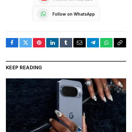
Follow on WhatsApp
Facebook
Twitter
Pinterest
LinkedIn
Tumblr
Email
Telegram
WhatsApp
Copy
Link
KEEP READING