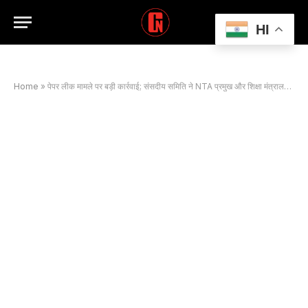
HI
Home
»
पेपर लीक मामले पर बड़ी कार्रवाई; संसदीय समिति ने NTA प्रमुख और शिक्षा मंत्रालय को किया तलब