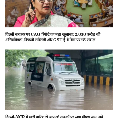
दिल्ली सरकार पर CAG रिपोर्ट का बड़ा खुलासा: ₹2,030 करोड़ की
अनियमितता, बिजली सब्सिडी और GST ई-वे बिल पर उठे सवाल
दिल्ली-NCR में भारी बारिश से आफत! सड़कों पर लगा भीषण जाम, डूबे