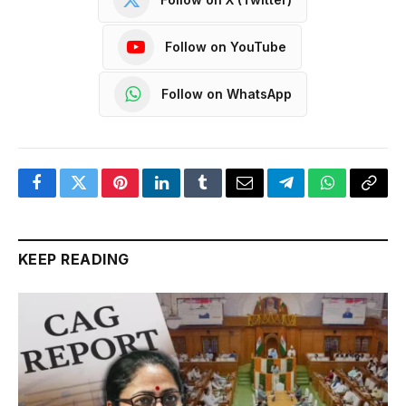
Follow on YouTube
Follow on WhatsApp
Facebook
Twitter
Pinterest
LinkedIn
Tumblr
Email
Telegram
WhatsApp
Copy
Link
KEEP READING