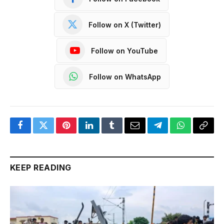
Follow on X (Twitter)
Follow on YouTube
Follow on WhatsApp
Facebook
Twitter
Pinterest
LinkedIn
Tumblr
Email
Telegram
WhatsApp
Copy
Link
KEEP READING