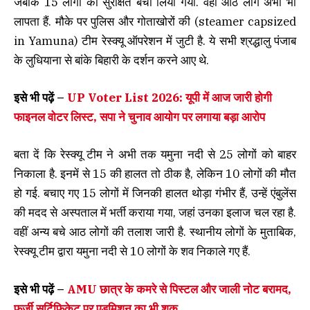
जबकि 15 लोगों को सुरक्षित बचा लिया गया. वहीं आठ लोग अभी भी
लापता हैं. मौके पर पुलिस और गोताखोरों की (steamer capsized
in Yamuna) टीम रेस्क्यू ऑपरेशन में जुटी है. ये सभी श्रद्धालु पंजाब
के लुधियाना से बांके बिहारी के दर्शन करने आए थे.
इसे भी पढ़ें –
UP Voter List 2026: यूपी में आज जारी होगी
फाइनल वोटर लिस्ट, सपा ने चुनाव आयोग पर लगाया बड़ा आरोप
बता दें कि रेस्क्यू टीम ने अभी तक यमुना नदी से 25 लोगों को बाहर
निकाला है. इनमें से 15 की हालत तो ठीक है, लेकिन 10 लोगों की मौत
हो गई. बचाए गए 15 लोगों में जिनकी हालत थोड़ा गंभीर हैं, उन्हें एंबुलेंस
की मदद से अस्पताल में भर्ती कराया गया, जहां उनका इलाज चल रहा है.
वहीं अन्य बचे आठ लोगों की तलाश जारी है. स्थानीय लोगों के मुताबिक,
रेस्क्यू टीम द्वारा यमुना नदी से 10 लोगों के शव निकाले गए हैं.
इसे भी पढ़ें –
AMU छात्र के कमरे से पिस्टल और जाली नोट बरामद,
फर्जी सर्टिफिकेट पर एडमिशन का भी शक