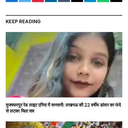
Facebook
Twitter
Pinterest
LinkedIn
Tumblr
Email
Telegram
WhatsApp
Copy
Link
KEEP READING
मुजफ्फरपुर रेड लाइट एरिया में सनसनी: लखनऊ की 22 वर्षीय डांसर का फंदे
से लटका मिला शव