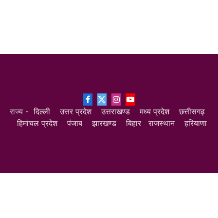
Facebook
X
Instagram
YouTube
राज्य -
दिल्ली
उत्तर प्रदेश
उत्तराखण्ड
मध्य प्रदेश
छत्तीसगढ़
(Twitter)
हिमांचल प्रदेश
पंजाब
झारखण्ड
बिहार
राजस्थान
हरियाणा