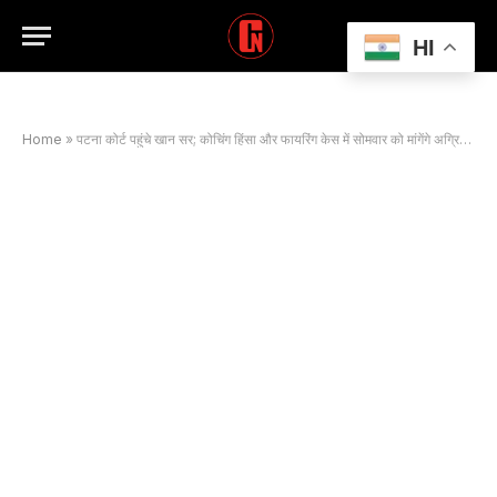
HI
Home
»
पटना कोर्ट पहुंचे खान सर; कोचिंग हिंसा और फायरिंग केस में सोमवार को मांगेंगे अग्रिम जमानत