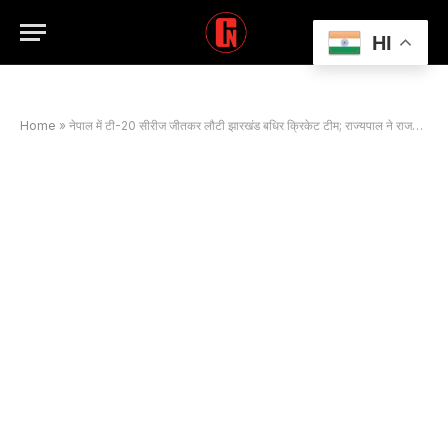
HI
Home
»
नेपाल में टी-20 सीरीज जीतकर लौटी झारखंड बधिर क्रिकेट टीम; राज्यपाल ने राजभवन में किया सम्मानित