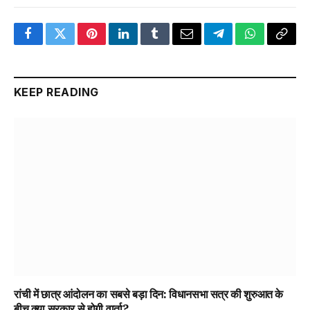
Facebook
Twitter
Pinterest
LinkedIn
Tumblr
Email
Telegram
WhatsApp
Copy
Link
KEEP READING
रांची में छात्र आंदोलन का सबसे बड़ा दिन: विधानसभा सत्र की शुरुआत के
बीच क्या सरकार से होगी वार्ता?