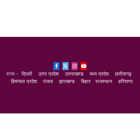
Facebook
X
Instagram
YouTube
राज्य -
दिल्ली
उत्तर प्रदेश
उत्तराखण्ड
मध्य प्रदेश
छत्तीसगढ़
(Twitter)
हिमांचल प्रदेश
पंजाब
झारखण्ड
बिहार
राजस्थान
हरियाणा