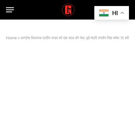
HI
Home
»
कांग्रेस विधायक प्रदीप यादव को एक साल की जेल; पूर्व मंत्री रणधीर सिंह समेत 15 बरी