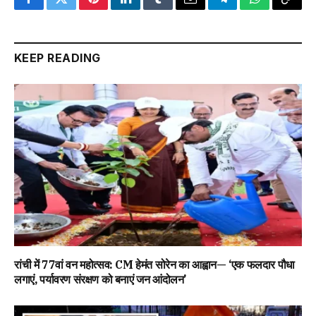
Facebook
Twitter
Pinterest
LinkedIn
Tumblr
Email
Telegram
WhatsApp
Copy
Link
KEEP READING
रांची में 77वां वन महोत्सव: CM हेमंत सोरेन का आह्वान— ‘एक फलदार पौधा
लगाएं, पर्यावरण संरक्षण को बनाएं जन आंदोलन’