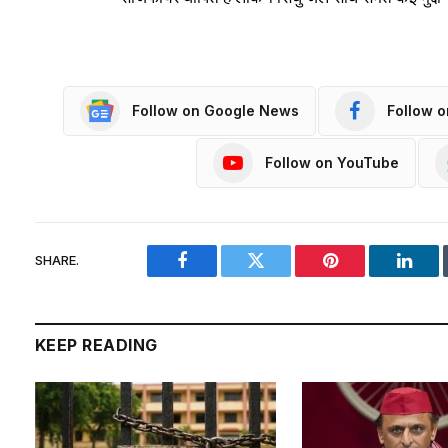
Follow on Google News
Follow 
Follow on YouTube
SHARE.
Facebook
Twitter
Pinterest
Linke
KEEP READING