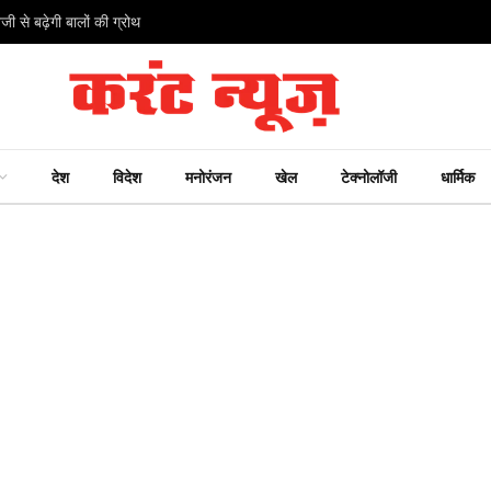
जी से बढ़ेगी बालों की ग्रोथ
देश
विदेश
मनोरंजन
खेल
टेक्नोलॉजी
धार्मिक