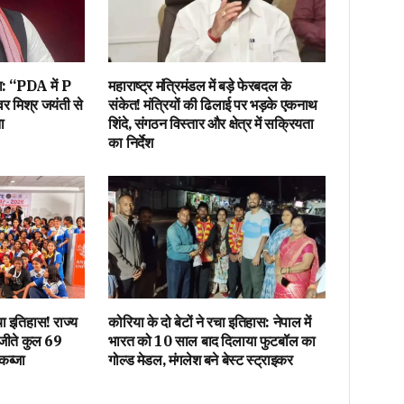
ा: “PDA में P
महाराष्ट्र मंत्रिमंडल में बड़े फेरबदल के
र मिश्र जयंती से
संकेत! मंत्रियों की ढिलाई पर भड़के एकनाथ
ा
शिंदे, संगठन विस्तार और क्षेत्र में सक्रियता
का निर्देश
रचा इतिहास! राज्य
कोरिया के दो बेटों ने रचा इतिहास: नेपाल में
ं जीते कुल 69
भारत को 10 साल बाद दिलाया फुटबॉल का
कब्जा
गोल्ड मेडल, मंगलेश बने बेस्ट स्ट्राइकर