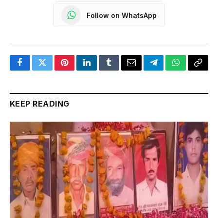
Follow on WhatsApp
Facebook
Twitter
Pinterest
LinkedIn
Tumblr
Email
Telegram
WhatsApp
Copy
Link
KEEP READING