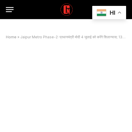
HI
Home
»
Jaipur Metro Phase-2: प्रधानमंत्री मोदी 4 जुलाई को करेंगे शिलान्यास; 13 हजार करोड़ की सौगात