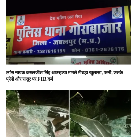
लांस नायक कमलजीत सिंह आत्महत्या मामले में बड़ा खुलासा, पत्नी, उसके
प्रेमी और ससुर पर FIR दर्ज