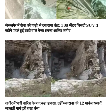
जैसलमेर में सेना की गाड़ी से टकराया ऊंट: 100 मीटर घिसटी SUV, 1
महीने पहले हुई शादी वाले मेजर हमजा आरिफ शहीद
नागौर में भारी बारिश के बाद बड़ा हादसा, ढहीं मकराना की 12 मार्बल खदानें;
जाखली मार्ग पूरी तरह धंसा