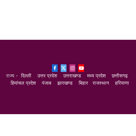
Facebook
X
Instagram
YouTube
राज्य -
दिल्ली
उत्तर प्रदेश
उत्तराखण्ड
मध्य प्रदेश
छत्तीसगढ़
(Twitter)
हिमांचल प्रदेश
पंजाब
झारखण्ड
बिहार
राजस्थान
हरियाणा