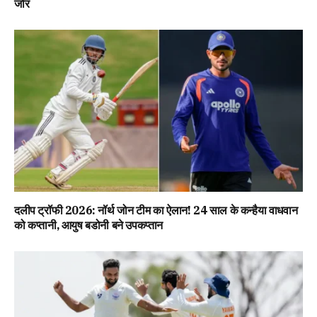
जोर
दलीप ट्रॉफी 2026: नॉर्थ जोन टीम का ऐलान! 24 साल के कन्हैया वाधवान
को कप्तानी, आयुष बडोनी बने उपकप्तान