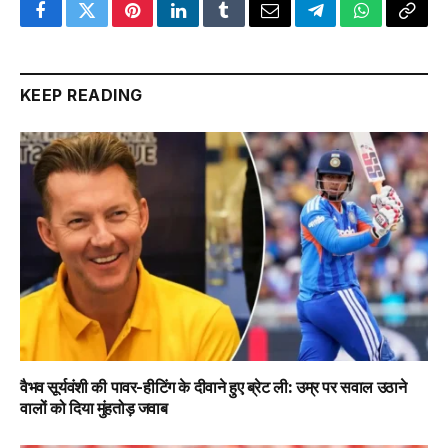
Facebook
Twitter
Pinterest
LinkedIn
Tumblr
Email
Telegram
WhatsApp
Copy
Link
KEEP READING
वैभव सूर्यवंशी की पावर-हीटिंग के दीवाने हुए ब्रेट ली: उम्र पर सवाल उठाने
वालों को दिया मुंहतोड़ जवाब