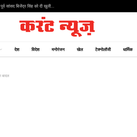
हरियाणा कांग्रेस में आंतरिक कलह तेज: विधायक गोकुल सेतिया ने पूर्व सांसद बिजेंद्र सिंह को दी खुली चुनौती
देश
विदेश
मनोरंजन
खेल
टेक्नोलॉजी
धार्मिक
का बादल