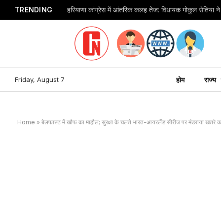
TRENDING
Friday, August 7
होम
राज्य
Home
»
बेलफास्ट में खौफ का माहौल; सुरक्षा के चलते भारत-आयरलैंड सीरीज पर मंडराया खतरे 