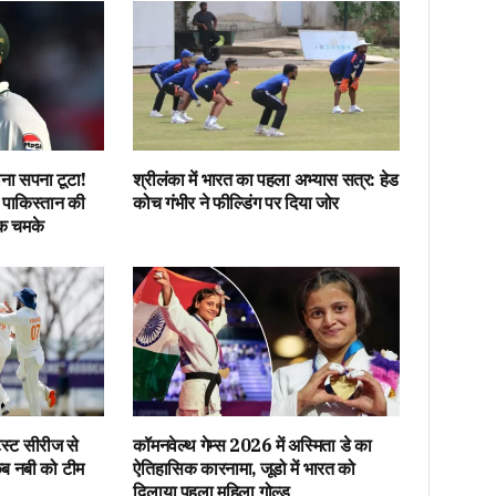
ाना सपना टूटा!
श्रीलंका में भारत का पहला अभ्यास सत्र: हेड
 पाकिस्तान की
कोच गंभीर ने फील्डिंग पर दिया जोर
क चमके
ेस्ट सीरीज से
कॉमनवेल्थ गेम्स 2026 में अस्मिता डे का
िब नबी को टीम
ऐतिहासिक कारनामा, जूडो में भारत को
दिलाया पहला महिला गोल्ड