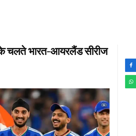
षा के चलते भारत-आयरलैंड सीरीज