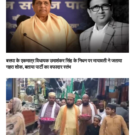
बसपा के एकमात्र विधायक उमाशंकर सिंह के निधन पर मायावती ने जताया
गहरा शोक, बताया पार्टी का वफादार स्तंभ