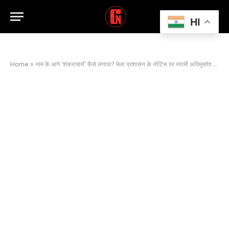
HI
Home
»
नाम के आगे ‘शंकराचार्य’ कैसे लगाया? मेला प्रशासन के नोटिस पर स्वामी अविमुक्तेश्वरानंद का करारा जवाब