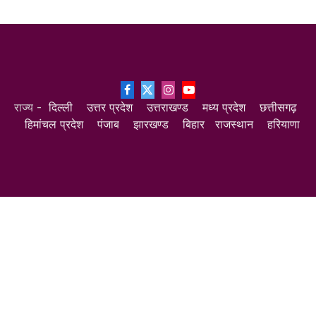
Facebook
X
Instagram
YouTube
राज्य -
दिल्ली
उत्तर प्रदेश
उत्तराखण्ड
मध्य प्रदेश
छत्तीसगढ़
(Twitter)
हिमांचल प्रदेश
पंजाब
झारखण्ड
बिहार
राजस्थान
हरियाणा