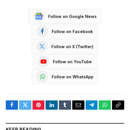
Follow on Google News
Follow on Facebook
Follow on X (Twitter)
Follow on YouTube
Follow on WhatsApp
Facebook
Twitter
Pinterest
LinkedIn
Tumblr
Email
Telegram
WhatsApp
Copy
Link
KEEP READING