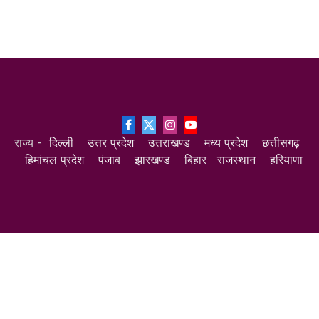
Facebook
X
Instagram
YouTube
राज्य -
दिल्ली
उत्तर प्रदेश
उत्तराखण्ड
मध्य प्रदेश
छत्तीसगढ़
(Twitter)
हिमांचल प्रदेश
पंजाब
झारखण्ड
बिहार
राजस्थान
हरियाणा