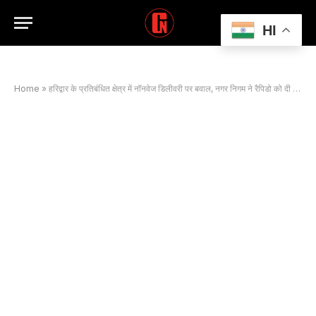
HI
Home
»
हरिद्वार के प्रतिबंधित क्षेत्र में नॉनवेज डिलीवरी पर बवाल, नगर निगम ने रैपिडो को दी चेतावनी