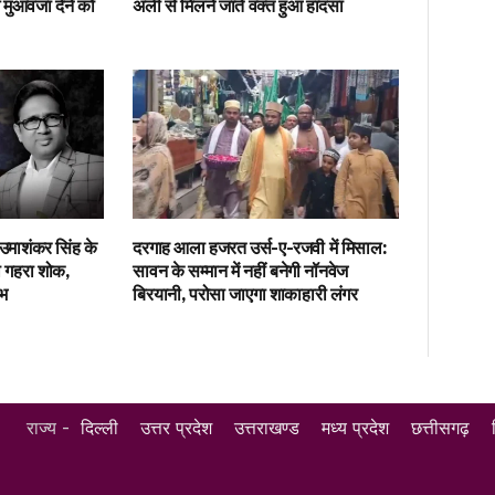
 मुआवजा देने को
अली से मिलने जाते वक्त हुआ हादसा
उमाशंकर सिंह के
दरगाह आला हजरत उर्स-ए-रजवी में मिसाल:
ा गहरा शोक,
सावन के सम्मान में नहीं बनेगी नॉनवेज
ंभ
बिरयानी, परोसा जाएगा शाकाहारी लंगर
राज्य -
दिल्ली
उत्तर प्रदेश
उत्तराखण्ड
मध्य प्रदेश
छत्तीसगढ़