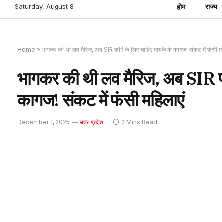
Saturday, August 8
होम
राज्य
Home
»
भागकर की थी लव मैरिज, अब SIR फॉर्म के लिए चाहिए मायके के कागज! संकट में फंसी म
भागकर की थी लव मैरिज, अब SIR फॉर
कागज! संकट में फंसी महिलाएं
December 1, 2025
2 Mins Read
उत्तर प्रदेश