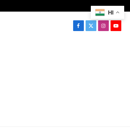
HI
Facebook
X
Instagram
YouTu
(Twitter)