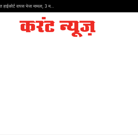
आसाराम के बेटे नारायण साईं को सुप्रीम कोर्ट से राहत नहीं: गुजरात हाईकोर्ट वापस भेजा मामला, 3 महीने में फैसले का निर्देश