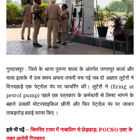
गुरदासपुर : जिले के थाना पुराना शाला के अंतर्गत जगतपुर कलां और
चावा इलाके में उस समय अफरा-तफरी मच गई जब दो अज्ञात लुटेरों ने
दिनदहाड़े एक पेट्रोल पंप पर फायरिंग की। लुटेरों ने (firing at
petrol pump) पहले एक पत्रकार के कर्मचारी से लिफ्ट मांगने के
बहाने उसकी मोटरसाइकिल छीनी और फिर पेट्रोल पंप पर जाकर
ताबड़तोड़ हवाई फायर किए ।
इसे भी पढ़ें –
सिमरित टावर में नाबालिग से छेड़छाड़; POCSO एक्ट के
तहत आरोपी गिरफ्तार