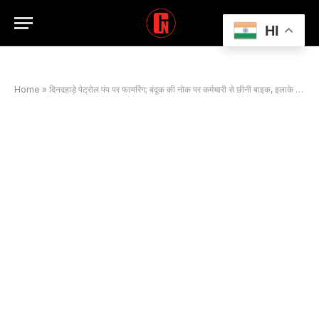
HI
Home
»
दिनदहाड़े पेट्रोल पंप पर फायरिंग; बंदूक की नोक पर कर्मचारी से छीनी बाइक, इलाके में दहशत