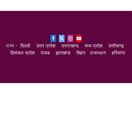
Facebook
X
Instagram
YouTube
राज्य -
दिल्ली
उत्तर प्रदेश
उत्तराखण्ड
मध्य प्रदेश
छत्तीसगढ़
(Twitter)
हिमांचल प्रदेश
पंजाब
झारखण्ड
बिहार
राजस्थान
हरियाणा