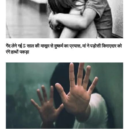
गेंद लेने गई 5 साल की मासूम से दुष्कर्म का प्रयास, मां ने पड़ोसी किराएदार को
रंगे हाथों पकड़ा