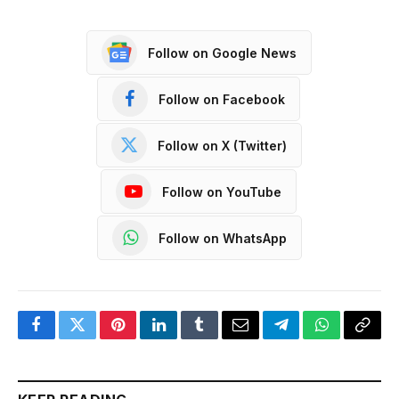
Follow on Google News
Follow on Facebook
Follow on X (Twitter)
Follow on YouTube
Follow on WhatsApp
Facebook
Twitter
Pinterest
LinkedIn
Tumblr
Email
Telegram
WhatsApp
Copy
Link