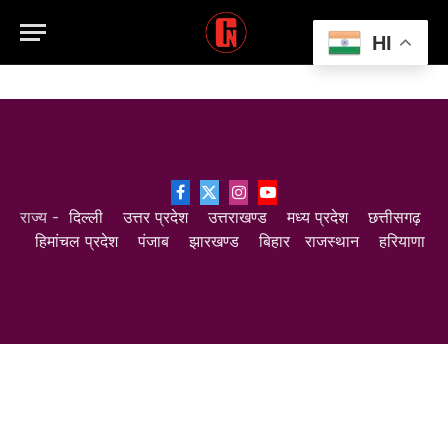
HI
Facebook
X
Instagram
YouTube
राज्य -
दिल्ली
उत्तर प्रदेश
उत्तराखण्ड
मध्य प्रदेश
छत्तीसगढ़
(Twitter)
हिमांचल प्रदेश
पंजाब
झारखण्ड
बिहार
राजस्थान
हरियाणा