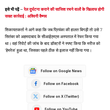
इसे भी पढ़ें –
रेल दुर्घटना कराने की साजिश रचने वालों के खिलाफ होगी
सख्त कार्रवाई : अश्विनी वैष्णव
शिकायतकर्ता ने आगे कहा कि जब प्रियंका की हालत बिगड़ी तो उसे 7
सितंबर को अहमदाबाद के सीआईएमएस अस्पताल में रेफर किया गया
था। वहां रिपोर्ट की जांच के बाद डॉक्टरों ने स्पष्ट किया कि मरीज को
‘हेमरेज’ हुआ था, जिसका पहले ठीक से इलाज नहीं किया गया।
Follow on Google News
Follow on Facebook
Follow on X (Twitter)
Follow on YouTube