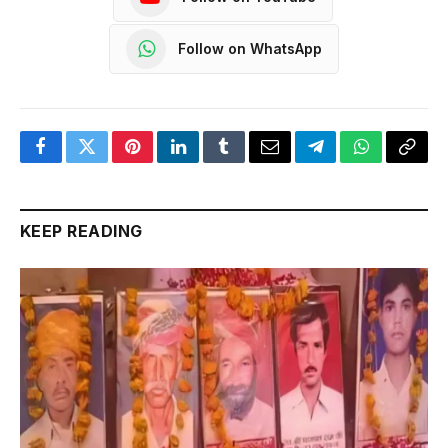
Follow on WhatsApp
Facebook
Twitter
Pinterest
LinkedIn
Tumblr
Email
Telegram
WhatsApp
Copy
Link
KEEP READING