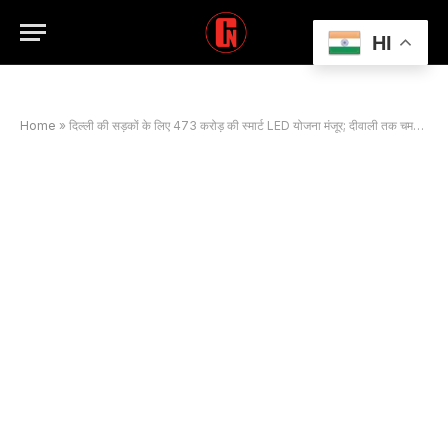
HI
Home
»
दिल्ली की सड़कों के लिए 473 करोड़ की स्मार्ट LED योजना मंजूर; दीवाली तक चमकेगी राजधानी