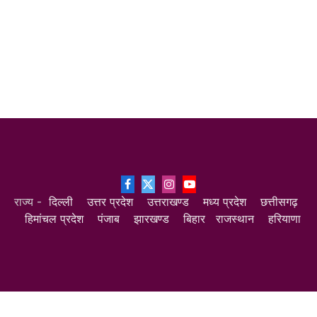
Facebook
X
Instagram
YouTube
राज्य -
दिल्ली
उत्तर प्रदेश
उत्तराखण्ड
मध्य प्रदेश
छत्तीसगढ़
(Twitter)
हिमांचल प्रदेश
पंजाब
झारखण्ड
बिहार
राजस्थान
हरियाणा