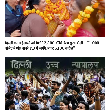
दिल्ली की महिलाओं को मिलेंगे ₹2,500! CM रेखा गुप्ता बोलीं— “1,000
वॉलेट में और बाकी FD में जाएंगे, बजट ₹5100 करोड़”