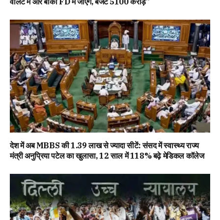
वॉलेट में और बाकी FD में जाएंगे, बजट ₹5100 करोड़”
देश में अब MBBS की 1.39 लाख से ज्यादा सीटें: संसद में स्वास्थ्य राज्य
मंत्री अनुप्रिया पटेल का खुलासा, 12 साल में 118% बढ़े मेडिकल कॉलेज