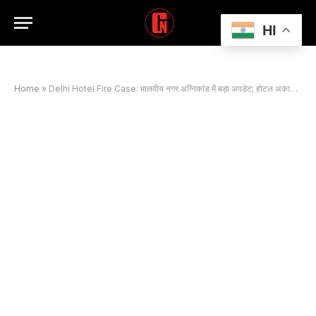
HI
Home
»
Delhi Hotel Fire Case: मालवीय नगर अग्निकांड में बड़ा अपडेट; होटल अकाउंटेंट ने किया कोर्ट में सरेंडर