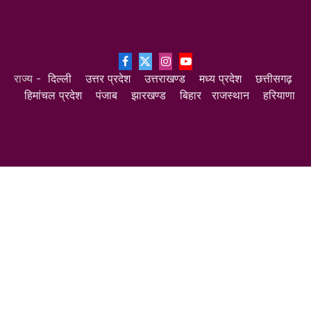
Facebook
X
Instagram
YouTube
राज्य -
दिल्ली
उत्तर प्रदेश
उत्तराखण्ड
मध्य प्रदेश
छत्तीसगढ़
(Twitter)
हिमांचल प्रदेश
पंजाब
झारखण्ड
बिहार
राजस्थान
हरियाणा