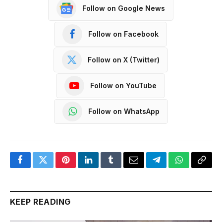
Follow on Google News
Follow on Facebook
Follow on X (Twitter)
Follow on YouTube
Follow on WhatsApp
Facebook
Twitter
Pinterest
LinkedIn
Tumblr
Email
Telegram
WhatsApp
Copy
Link
KEEP READING