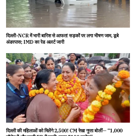
दिल्ली-NCR में भारी बारिश से आफत! सड़कों पर लगा भीषण जाम, डूबे
अंडरपास; IMD का रेड अलर्ट जारी
दिल्ली की महिलाओं को मिलेंगे ₹2,500! CM रेखा गुप्ता बोलीं— “1,000