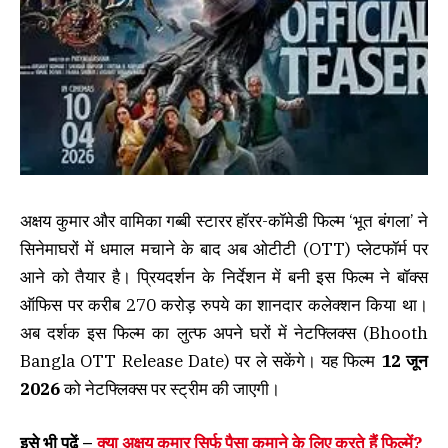
अक्षय कुमार और वामिका गब्बी स्टारर हॉरर-कॉमेडी फिल्म ‘भूत बंगला’ ने
सिनेमाघरों में धमाल मचाने के बाद अब ओटीटी (OTT) प्लेटफॉर्म पर
आने को तैयार है। प्रियदर्शन के निर्देशन में बनी इस फिल्म ने बॉक्स
ऑफिस पर करीब 270 करोड़ रुपये का शानदार कलेक्शन किया था।
अब दर्शक इस फिल्म का लुत्फ अपने घरों में नेटफ्लिक्स (Bhooth
Bangla OTT Release Date) पर ले सकेंगे। यह फिल्म
12 जून
2026
को नेटफ्लिक्स पर स्ट्रीम की जाएगी।
इसे भी पढ़ें –
क्या अक्षय कुमार सिर्फ पैसा कमाने के लिए करते हैं फिल्में?