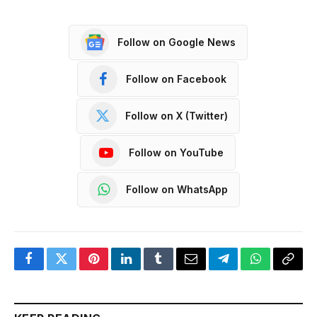
Follow on Google News
Follow on Facebook
Follow on X (Twitter)
Follow on YouTube
Follow on WhatsApp
Facebook
Twitter
Pinterest
LinkedIn
Tumblr
Email
Telegram
WhatsApp
Copy
Link