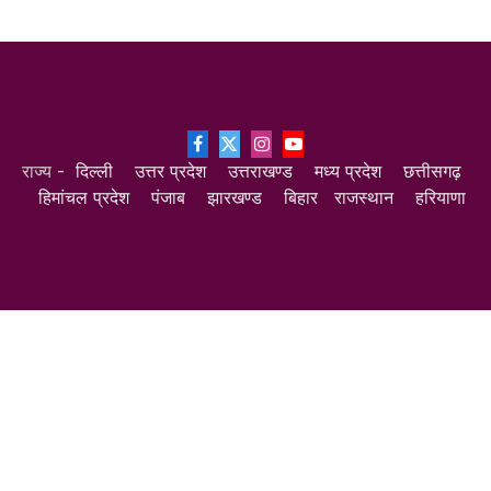
Facebook
X
Instagram
YouTube
राज्य -
दिल्ली
उत्तर प्रदेश
उत्तराखण्ड
मध्य प्रदेश
छत्तीसगढ़
(Twitter)
हिमांचल प्रदेश
पंजाब
झारखण्ड
बिहार
राजस्थान
हरियाणा