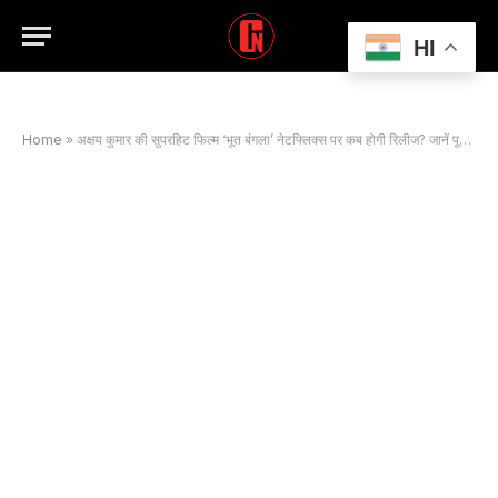
HI
Home
»
अक्षय कुमार की सुपरहिट फिल्म ‘भूत बंगला’ नेटफ्लिक्स पर कब होगी रिलीज? जानें पूरी डिटेल