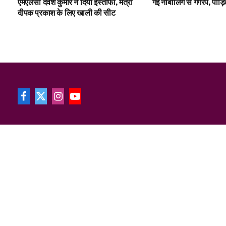
एमएलसी देवेश कुमार ने दिया इस्तीफा, मंत्री
गई नाबालिग से गैंगरेप, पीड
दीपक प्रकाश के लिए खाली की सीट
Facebook
X
Instagram
YouTube
(Twitter)