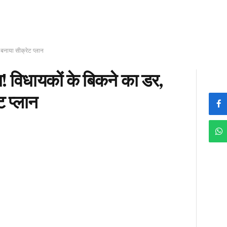
 बनाया सीक्रेट प्लान
प! विधायकों के बिकने का डर,
 प्लान