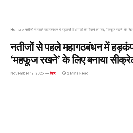
Home
»
नतीजों से पहले महागठबंधन में हड़कंप! विधायकों के बिकने का डर, ‘महफूज रखने’ के लिए
नतीजों से पहले महागठबंधन में हड़कं
‘महफूज रखने’ के लिए बनाया सीक्रेट
November 12, 2025
2 Mins Read
बिहार