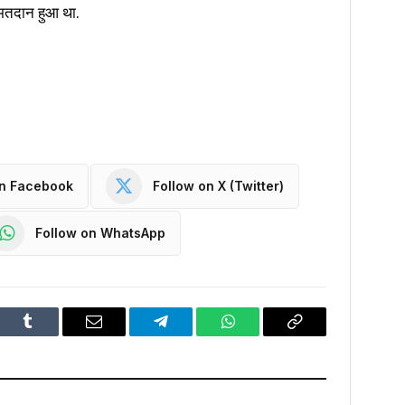
 मतदान हुआ था.
on Facebook
Follow on X (Twitter)
Follow on WhatsApp
dIn
Tumblr
Email
Telegram
WhatsApp
Copy
Link