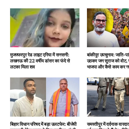
मुजफ्फरपुर रेड लाइट एरिया में सनसनी:
बांकीपुर उपचुनाव: जाति-प
लखनऊ की 22 वर्षीय डांसर का फंदे से
उठकर जन सुराज को वोट, जान
लटका मिला शव
भाजपा और कैसे काम कर गए P
बिहार विधान परिषद में बड़ा उलटफेर: बीजेपी
समस्तीपुर में दर्दनाक वारदात