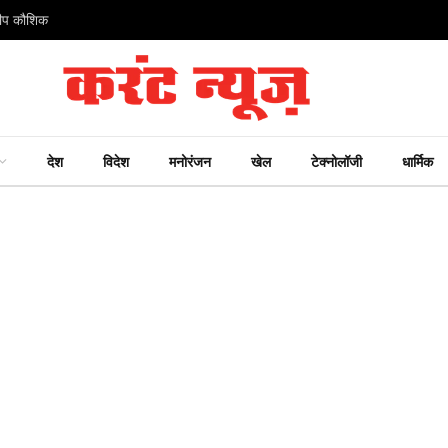
ंदीप कौशिक
देश
विदेश
मनोरंजन
खेल
टेक्नोलॉजी
धार्मिक