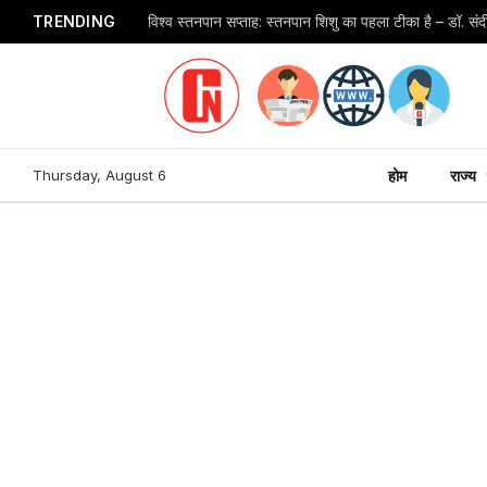
TRENDING
विश्व स्तनपान सप्ताह: स्तनपान शिशु का पहला टीका है – डॉ. स
Thursday, August 6
होम
राज्य