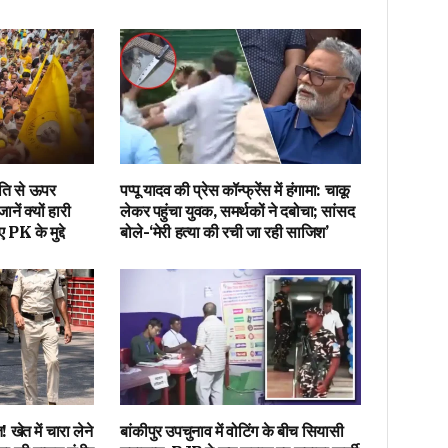
ाति से ऊपर
पप्पू यादव की प्रेस कॉन्फ्रेंस में हंगामा: चाकू
ें क्यों हारी
लेकर पहुंचा युवक, समर्थकों ने दबोचा; सांसद
K के मुद्दे
बोले-‘मेरी हत्या की रची जा रही साजिश’
! खेत में चारा लेने
बांकीपुर उपचुनाव में वोटिंग के बीच सियासी