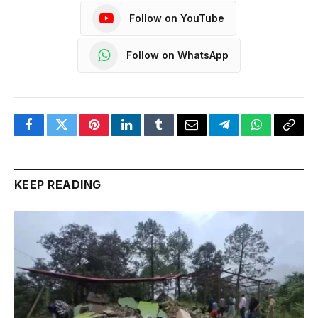
Follow on YouTube
Follow on WhatsApp
Facebook
Twitter
Pinterest
LinkedIn
Tumblr
Email
Telegram
WhatsApp
Copy
Link
KEEP READING