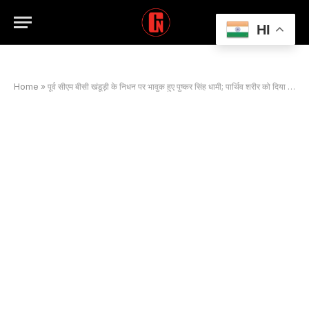
HI
Home
»
पूर्व सीएम बीसी खंडूड़ी के निधन पर भावुक हुए पुष्कर सिंह धामी; पार्थिव शरीर को दिया कंधा