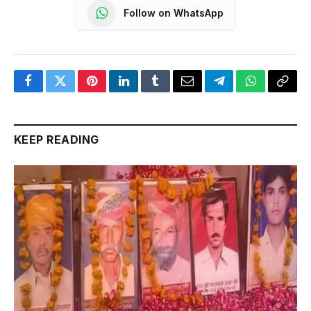
Follow on WhatsApp
Facebook
Twitter
Pinterest
LinkedIn
Tumblr
Email
Telegram
WhatsApp
Copy
Link
KEEP READING