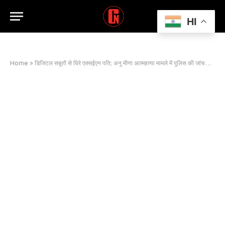
HI
Home
»
डिजिटल सबूतों से घिरे एक्सईएन पति; अनु मीणा आत्महत्या मामले में पुलिस की जांच जारी