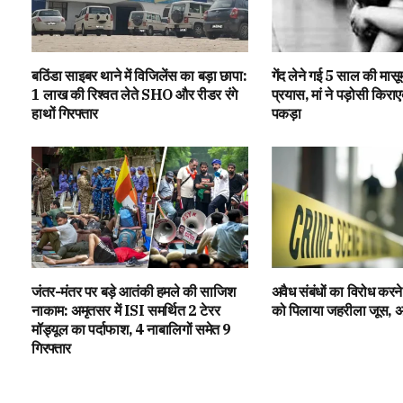
बठिंडा साइबर थाने में विजिलेंस का बड़ा छापा:
गेंद लेने गई 5 साल की मासूम 
1 लाख की रिश्वत लेते SHO और रीडर रंगे
प्रयास, मां ने पड़ोसी किराएद
हाथों गिरफ्तार
पकड़ा
जंतर-मंतर पर बड़े आतंकी हमले की साजिश
अवैध संबंधों का विरोध करने 
नाकाम: अमृतसर में ISI समर्थित 2 टेरर
को पिलाया जहरीला जूस, अजन
मॉड्यूल का पर्दाफाश, 4 नाबालिगों समेत 9
गिरफ्तार