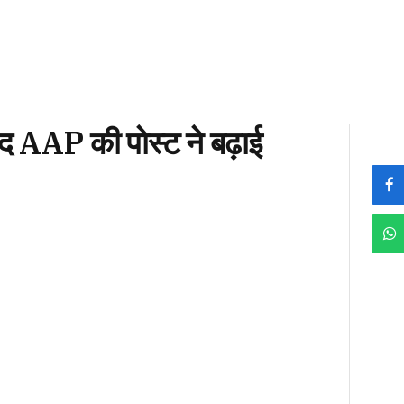
द AAP की पोस्ट ने बढ़ाई