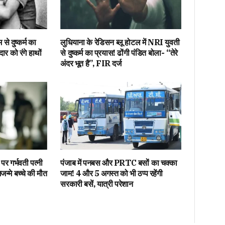
से दुष्कर्म का
लुधियाना के रेडिसन ब्लू होटल में NRI युवती
ार को रंगे हाथों
से दुष्कर्म का प्रयास! ढोंगी पंडित बोला- “तेरे
अंदर भूत है”, FIR दर्ज
पर गर्भवती पत्नी
पंजाब में पनबस और PRTC बसों का चक्का
्मे बच्चे की मौत
जाम! 4 और 5 अगस्त को भी ठप्प रहेंगी
सरकारी बसें, यात्री परेशान